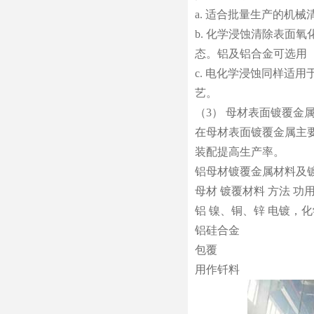
a. 适合批量生产的机
b. 化学浸蚀清除表面
态。铝及铝合金可选用（1
c. 电化学浸蚀同样适
艺。
（3） 母材表面镀覆金
在母材表面镀覆金属主
装配提高生产率。
铝母材镀覆金属材料及
母材 镀覆材料 方法 功
铝 镍、铜、锌 电镀，
铝硅合金
包覆
用作钎料