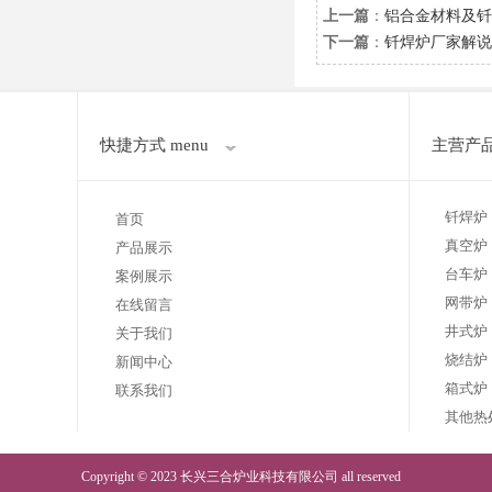
上一篇
：
铝合金材料及钎
下一篇
：
钎焊炉厂家解说
快捷方式 menu
主营产品 
钎焊炉
首页
真空炉
产品展示
台车炉
案例展示
网带炉
在线留言
井式炉
关于我们
烧结炉
新闻中心
箱式炉
联系我们
其他热
Copyright © 2023 长兴三合炉业科技有限公司 all reserved