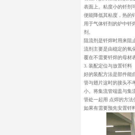
表面上。粘度小的钎剂可
便能降低其粘度，热的
用于气体钎剂的炉中钎
剂。
阻流剂是钎焊时用来阻
流剂主要是由稳定的氧
覆在不需要钎焊的母材
3. 装配定位与放置钎料
好的装配方法是部件能
管与翅片这时的接头不
小。将集流管端盖与集
管处一起用 点焊的方
如果有需要预先安置钎