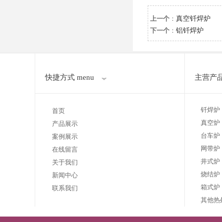
上一个
：
真空钎焊炉
下一个
：
铝钎焊炉
快捷方式 menu
主营产品 
钎焊炉
首页
真空炉
产品展示
台车炉
案例展示
网带炉
在线留言
井式炉
关于我们
烧结炉
新闻中心
箱式炉
联系我们
其他热