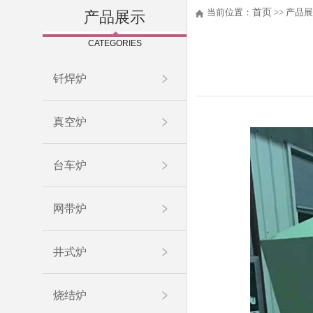
当前位置：
首页
>> 产品展
产品展示
CATEGORIES
钎焊炉
真空炉
台车炉
网带炉
井式炉
烧结炉