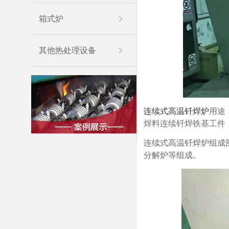
箱式炉
其他热处理设备
连续式高温钎焊炉
用途
焊料连续钎焊铁基工件
连续式高温钎焊炉组成
分解炉等组成。