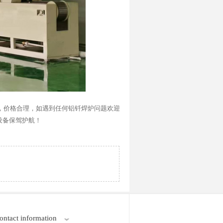
，价格合理，如遇到任何铝钎焊炉问题欢迎
设备保驾护航！
act information