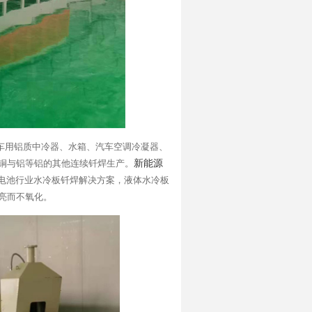
车用铝质中冷器、水箱、汽车空调冷凝器、
铜与铝等铝的其他连续钎焊生产。
新能源
电池行业水冷板钎焊解决方案，液体水冷板
亮而不氧化。