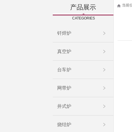
当前
产品展示
CATEGORIES
钎焊炉
真空炉
台车炉
网带炉
井式炉
烧结炉