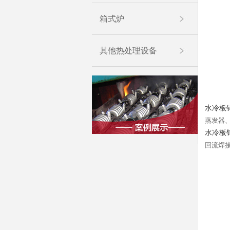
箱式炉
其他热处理设备
水冷板
蒸发器
水冷板
回流焊