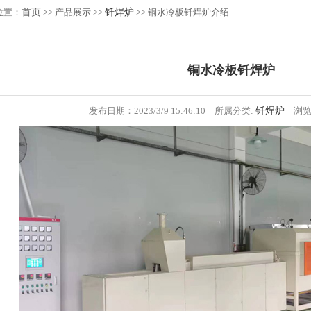
位置：
首页
>> 产品展示 >>
钎焊炉
>> 铜水冷板钎焊炉介绍
铜水冷板钎焊炉
发布日期：2023/3/9 15:46:10 所属分类:
钎焊炉
浏览次